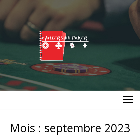
CAHIERS DU
L'apprentissage au Gambling
POKER
Mois :
septembre 2023