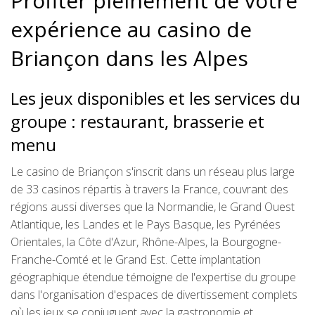
Profiter pleinement de votre
expérience au casino de
Briançon dans les Alpes
Les jeux disponibles et les services du
groupe : restaurant, brasserie et
menu
Le casino de Briançon s'inscrit dans un réseau plus large
de 33 casinos répartis à travers la France, couvrant des
régions aussi diverses que la Normandie, le Grand Ouest
Atlantique, les Landes et le Pays Basque, les Pyrénées
Orientales, la Côte d'Azur, Rhône-Alpes, la Bourgogne-
Franche-Comté et le Grand Est. Cette implantation
géographique étendue témoigne de l'expertise du groupe
dans l'organisation d'espaces de divertissement complets
où les jeux se conjuguent avec la gastronomie et