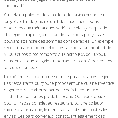
l'hospitalité.
Au-delà du poker et de la roulette, le casino propose un
large éventail de jeux incluant des machines à sous
modernes aux thématiques variées, le blackjack qui allie
stratégie et rapidité, ainsi que des jackpots progressifs
pouvant atteindre des sommes considérables. Un exemple
récent illustre le potentiel de ces jackpots : un montant de
50000 euros a été remporté au Casino JOA de Luxeuil,
démontrant que les gains importants restent à portée des
joueurs chanceux.
L'expérience au casino ne se limite pas aux tables de jeu.
Les restaurants du groupe proposent une cuisine inventive
et généreuse, élaborée par des chefs talentueux qui
mettent en valeur les produits locaux. Que vous optiez
pour un repas complet au restaurant ou une collation
rapide à la brasserie, le menu saura satisfaire toutes les
envies. Les bars conviviaux constituent également des