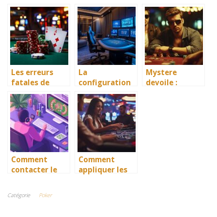
de poker
au poker : la
pour choisir
liste à retenir
entre Heads-
up, 6-max et
Full Ring
Les erreurs
La
Mystere
fatales de
configuration
devoile :
bankroll au
PC parfaite
Pourquoi les
poker en ligne :
pour jouer au
joueurs de
secrets pour
poker en ligne :
poker portent
gagner plus
Les secrets
des lunettes et
intelligemmen
d’un systeme
l’impact
t
performant
psychologique
sur leurs
Comment
Comment
adversaires
contacter le
appliquer les
service client
stratégies
PMU Poker :
pour gagner
Catégorie
Poker
toutes les
aux jeux de
options à
vidéo poker