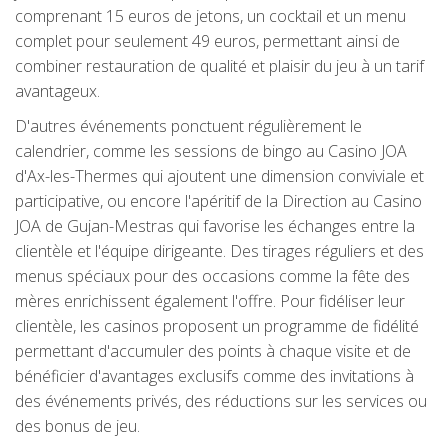
comprenant 15 euros de jetons, un cocktail et un menu
complet pour seulement 49 euros, permettant ainsi de
combiner restauration de qualité et plaisir du jeu à un tarif
avantageux.
D'autres événements ponctuent régulièrement le
calendrier, comme les sessions de bingo au Casino JOA
d'Ax-les-Thermes qui ajoutent une dimension conviviale et
participative, ou encore l'apéritif de la Direction au Casino
JOA de Gujan-Mestras qui favorise les échanges entre la
clientèle et l'équipe dirigeante. Des tirages réguliers et des
menus spéciaux pour des occasions comme la fête des
mères enrichissent également l'offre. Pour fidéliser leur
clientèle, les casinos proposent un programme de fidélité
permettant d'accumuler des points à chaque visite et de
bénéficier d'avantages exclusifs comme des invitations à
des événements privés, des réductions sur les services ou
des bonus de jeu.