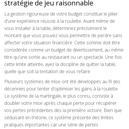
stratégie de jeu raisonnable
La gestion rigoureuse de votre budget constitue le pilier
d'une expérience réussie à la roulette. Avant même de
vous installer à la table, déterminez précisément le
montant que vous pouvez vous permettre de perdre sans
affecter votre situation financière. Cette somme doit être
considérée comme un budget de divertissement, au même
titre qu'une sortie au restaurant ou un spectacle. Une fois
cette limite atteinte, ayez la discipline de quitter la table,
quelle que soit la tentation de vous refaire.
Plusieurs systèmes de mise ont été développés au fil des
décennies pour tenter d'optimiser les gains à la roulette.
Le système de la martingale, le plus connu, consiste à
doubler votre mise après chaque perte pour récupérer
vos pertes précédentes dès la première victoire. Bien que
séduisant en théorie, ce système présente des limites
pratiques importantes car une série de pertes