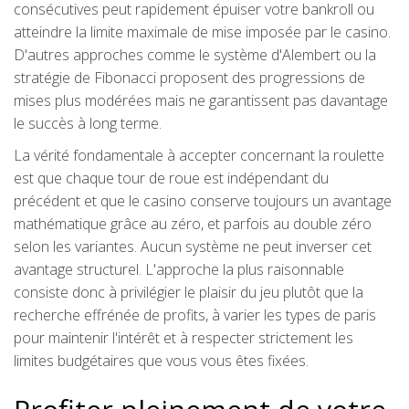
consécutives peut rapidement épuiser votre bankroll ou
atteindre la limite maximale de mise imposée par le casino.
D'autres approches comme le système d'Alembert ou la
stratégie de Fibonacci proposent des progressions de
mises plus modérées mais ne garantissent pas davantage
le succès à long terme.
La vérité fondamentale à accepter concernant la roulette
est que chaque tour de roue est indépendant du
précédent et que le casino conserve toujours un avantage
mathématique grâce au zéro, et parfois au double zéro
selon les variantes. Aucun système ne peut inverser cet
avantage structurel. L'approche la plus raisonnable
consiste donc à privilégier le plaisir du jeu plutôt que la
recherche effrénée de profits, à varier les types de paris
pour maintenir l'intérêt et à respecter strictement les
limites budgétaires que vous vous êtes fixées.