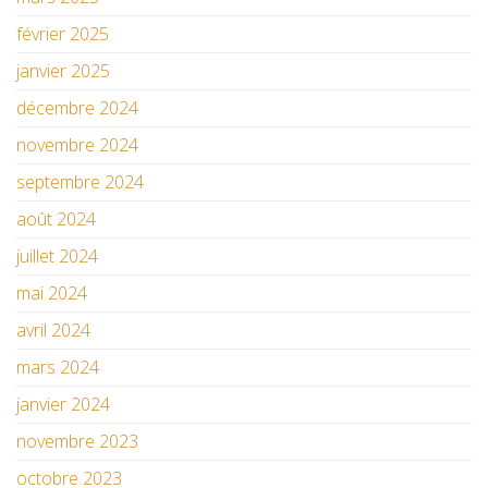
février 2025
janvier 2025
décembre 2024
novembre 2024
septembre 2024
août 2024
juillet 2024
mai 2024
avril 2024
mars 2024
janvier 2024
novembre 2023
octobre 2023