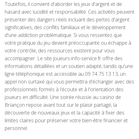
Toutefois, il convient d'aborder les jeux d'argent et de
hasard avec lucidité et responsabilité. Ces activités peuvent
présenter des dangers réels incluant des pertes d'argent
significatives, des conflits familiaux et le développement
d'une addiction problématique. Si vous ressentez que
votre pratique du jeu devient préoccupante ou échappe à
votre contrôle, des ressources existent pour vous
accompagner. Le site joueurs-info-service.fr offre des
informations détaillées et un soutien adapté, tandis qu'une
ligne téléphonique est accessible au 09 74 75 13 13, un
appel non surtaxé qui vous permettra d'échanger avec des
professionnels formés à l'écoute et à l'orientation des
joueurs en difficulté. Une soirée réussie au casino de
Briançon repose avant tout sur le plaisir partagé, la
découverte de nouveaux jeux et la capacité à fixer des
limites claires pour préserver votre bien-être financier et
personnel.