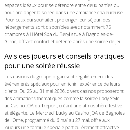
espaces idéaux pour se détendre entre deux parties ou
pour prolonger la soirée dans une ambiance chaleureuse.
Pour ceux qui souhaitent prolonger leur séjour, des
hébergements sont disponibles avec notamment 75
chambres à l'Hôtel Spa du Beryl situé à Bagnoles-de-
l'Orne, offrant confort et détente après une soirée de jeu.
Avis des joueurs et conseils pratiques
pour une soirée réussie
Les casinos du groupe organisent régulièrement des
événements spéciaux pour enrichir l'expérience de leurs
clients. Du 25 au 31 mai 2026, divers casinos proposeront
des animations thématiques comme la soirée Lady Style
au Casino JOA du Tréport, créant une atmosphère festive
et élégante. Le Mercredi Lucky au Casino JOA de Bagnoles
de l'Orne, programmé du 6 mai au 27 mai, offre aux
joueurs une formule spéciale particulièrement attractive