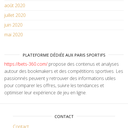
août 2020
juillet 2020
juin 2020
mai 2020
PLATEFORME DÉDIÉE AUX PARIS SPORTIFS
https://bets-360.com/
propose des contenus et analyses
autour des bookmakers et des compétitions sportives. Les
passionnés peuvent y retrouver des informations utiles
pour comparer les offres, suivre les tendances et
optimiser leur expérience de jeu en ligne.
CONTACT
Contact