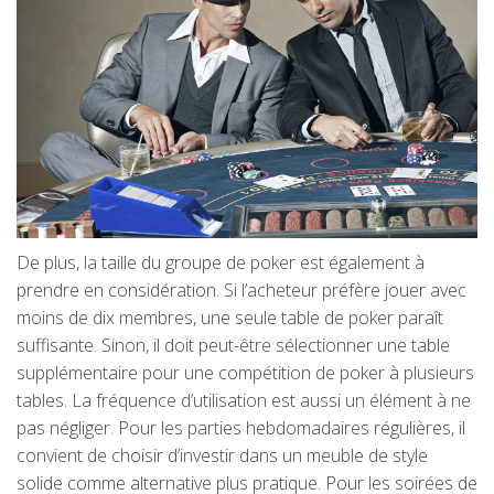
De plus, la taille du groupe de poker est également à
prendre en considération. Si l’acheteur préfère jouer avec
moins de dix membres, une seule table de poker paraît
suffisante. Sinon, il doit peut-être sélectionner une table
supplémentaire pour une compétition de poker à plusieurs
tables. La fréquence d’utilisation est aussi un élément à ne
pas négliger. Pour les parties hebdomadaires régulières, il
convient de choisir d’investir dans un meuble de style
solide comme alternative plus pratique. Pour les soirées de