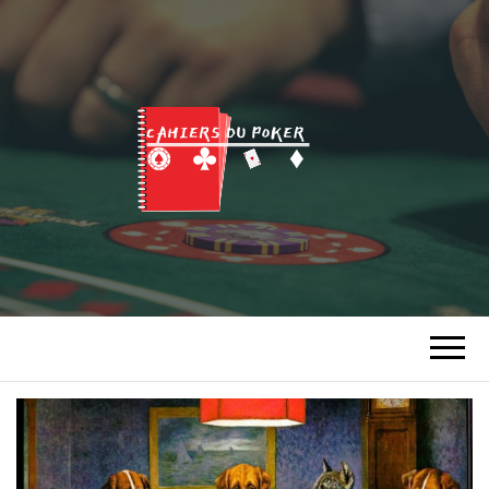
CAHIERS DU
L'apprentissage au Gambling
POKER