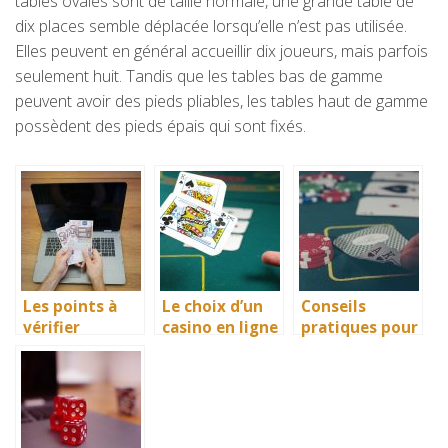
tables ovales sont de taille normale, une grande table de
dix places semble déplacée lorsqu’elle n’est pas utilisée.
Elles peuvent en général accueillir dix joueurs, mais parfois
seulement huit. Tandis que les tables bas de gamme
peuvent avoir des pieds pliables, les tables haut de gamme
possèdent des pieds épais qui sont fixés.
Les points à
Le choix d’un
Conseils
vérifier
casino en ligne
pratiques pour
lorsqu’on
: conseils et
jouer au poker
choisit son
recommandati
?
bookmaker
ons