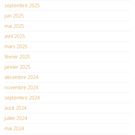
septembre 2025
juin 2025
mai 2025
avril 2025
mars 2025
février 2025
janvier 2025
décembre 2024
novembre 2024
septembre 2024
août 2024
juillet 2024
mai 2024