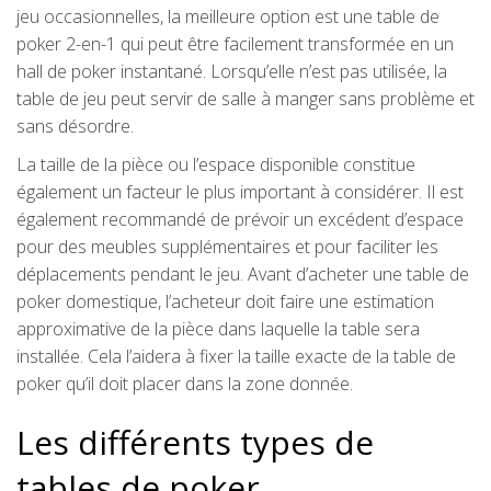
jeu occasionnelles, la meilleure option est une table de
poker 2-en-1 qui peut être facilement transformée en un
hall de poker instantané. Lorsqu’elle n’est pas utilisée, la
table de jeu peut servir de salle à manger sans problème et
sans désordre.
La taille de la pièce ou l’espace disponible constitue
également un facteur le plus important à considérer. Il est
également recommandé de prévoir un excédent d’espace
pour des meubles supplémentaires et pour faciliter les
déplacements pendant le jeu. Avant d’acheter une table de
poker domestique, l’acheteur doit faire une estimation
approximative de la pièce dans laquelle la table sera
installée. Cela l’aidera à fixer la taille exacte de la table de
poker qu’il doit placer dans la zone donnée.
Les différents types de
tables de poker