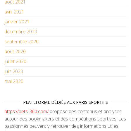
août 2021
avril 2021
janvier 2021
décembre 2020
septembre 2020
août 2020
juillet 2020
juin 2020
mai 2020
PLATEFORME DÉDIÉE AUX PARIS SPORTIFS
https://bets-360.com/
propose des contenus et analyses
autour des bookmakers et des compétitions sportives. Les
passionnés peuvent y retrouver des informations utiles