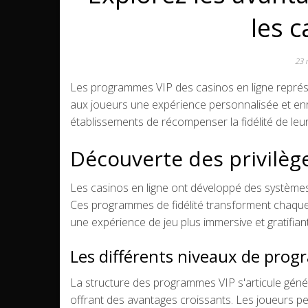
les c
23 
Les programmes VIP des casinos en ligne représe
aux joueurs une expérience personnalisée et en
établissements de récompenser la fidélité de leu
Découverte des privilège
Les casinos en ligne ont développé des systèmes
Ces programmes de fidélité transforment chaque 
une expérience de jeu plus immersive et gratifian
Les différents niveaux de pro
La structure des programmes VIP s'articule géné
offrant des avantages croissants. Les joueurs p