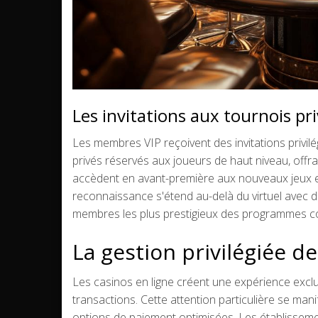
Les invitations aux tournois p
Les membres VIP reçoivent des invitations privil
privés réservés aux joueurs de haut niveau, offr
accèdent en avant-première aux nouveaux jeux et
reconnaissance s'étend au-delà du virtuel avec
membres les plus prestigieux des programmes 
La gestion privilégiée d
Les casinos en ligne créent une expérience excl
transactions. Cette attention particulière se man
options de paiement optimisées. Les établisseme