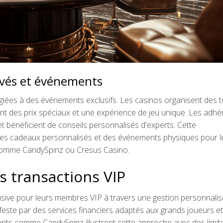
rivés et événements
égiées à des événements exclusifs. Les casinos organisent des 
ant des prix spéciaux et une expérience de jeu unique. Les adhé
 bénéficient de conseils personnalisés d'experts. Cette
 des cadeaux personnalisés et des événements physiques pour l
comme CandySpinz ou Cresus Casino.
es transactions VIP
usive pour leurs membres VIP à travers une gestion personnali
ifeste par des services financiers adaptés aux grands joueurs e
nts comme CandySpinz illustrent cette approche avec des limit