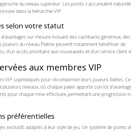
pproche du niveau supérieur. Les points s'accumulent naturel
ressive dans la hiérarchie VIP.
 selon votre statut
nt d'avantages sur mesure incluant des cashbacks généreux, des 
Les joueurs du niveau Platine peuvent notamment bénéficier de
, d'un accès prioritaire aux nouveautés et d'un service client d
éservées aux membres VIP
s VIP sophistiqués pour récompenser leurs joueurs fidèles. Ce
 plusieurs niveaux, où chaque palier apporte son lot d'avantag
ts pour chaque mise effectuée, permettant une progression na
s préférentielles
s exclusifs adaptés à leur style de jeu. Un système de points d