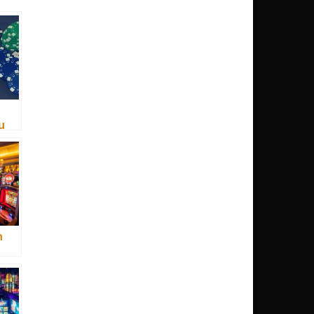
u
ble
n
e du
ment