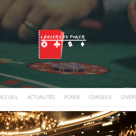
U POKER
ACCUEIL
ACTUALITÉS
POKER
CONSEILS
DIVER