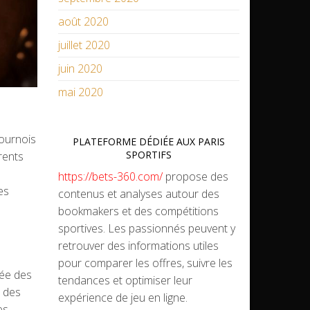
août 2020
juillet 2020
juin 2020
mai 2020
tournois
PLATEFORME DÉDIÉE AUX PARIS
SPORTIFS
rents
https://bets-360.com/
propose des
es
contenus et analyses autour des
bookmakers et des compétitions
sportives. Les passionnés peuvent y
retrouver des informations utiles
pour comparer les offres, suivre les
sée des
tendances et optimiser leur
t des
expérience de jeu en ligne.
es