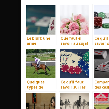
Le bluff: une
Que faut-il
Ce qu’il
arme
savoir au sujet
savoir s
redoutable
des bouquets
wager c
dans le poker
de fleurs ?
mais aussi
dans d’autre
jeux
Quelques
Ce qu’il faut
Compar
types de
savoir sur les
des cas
pronostics de
bonus de
ligne : l
course PMU
casino en ligne
critere
cette année
faire le
meilleu