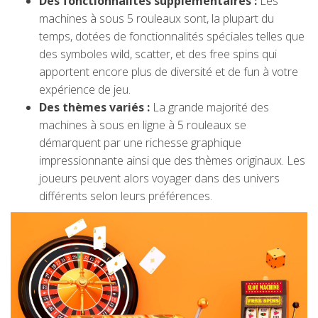
Des fonctionnalités supplémentaires :
Les
machines à sous 5 rouleaux sont, la plupart du
temps, dotées de fonctionnalités spéciales telles que
des symboles wild, scatter, et des free spins qui
apportent encore plus de diversité et de fun à votre
expérience de jeu.
Des thèmes variés :
La grande majorité des
machines à sous en ligne à 5 rouleaux se
démarquent par une richesse graphique
impressionnante ainsi que des thèmes originaux. Les
joueurs peuvent alors voyager dans des univers
différents selon leurs préférences.