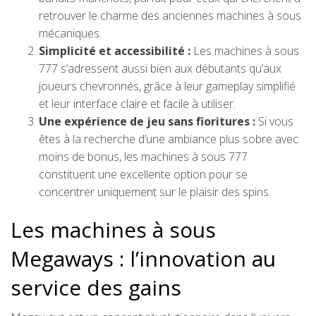
retrouver le charme des anciennes machines à sous
mécaniques.
Simplicité et accessibilité :
Les machines à sous
777 s’adressent aussi bien aux débutants qu’aux
joueurs chevronnés, grâce à leur gameplay simplifié
et leur interface claire et facile à utiliser.
Une expérience de jeu sans fioritures :
Si vous
êtes à la recherche d’une ambiance plus sobre avec
moins de bonus, les machines à sous 777
constituent une excellente option pour se
concentrer uniquement sur le plaisir des spins.
Les machines à sous
Megaways : l’innovation au
service des gains