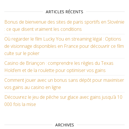
ARTICLES RÉCENTS
Bonus de bienvenue des sites de paris sportifs en Slovénie
: ce que disent vraiment les conditions
Où regarder le film Lucky You en streaming légal : Options
de visionnage disponibles en France pour découvrir ce film
culte sur le poker
Casino de Briançon : comprendre les règles du Texas
Hold’em et de la roulette pour optimiser vos gains
Comment jouer avec un bonus sans dépôt pour maximiser
vos gains au casino en ligne
Découvrez le jeu de pêche sur glace avec gains jusqu’à 10
000 fois la mise
ARCHIVES