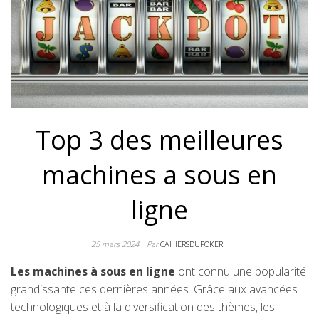
Top 3 des meilleures
machines a sous en
ligne
25 mars 2024
Par
CAHIERSDUPOKER
Les machines à sous en ligne
ont connu une popularité
grandissante ces dernières années. Grâce aux avancées
technologiques et à la diversification des thèmes, les