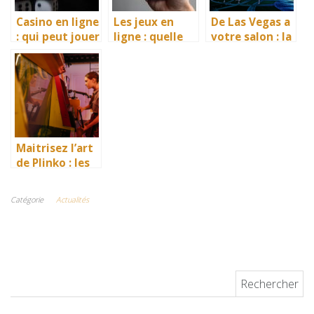
Casino en ligne
Les jeux en
De Las Vegas a
: qui peut jouer
ligne : quelle
votre salon : la
et qui ne peut
est la limite à
revolution des
pas ? Parlons
ne pas franchir
jeux de casino
sécurité
?
en ligne
Maitrisez l’art
de Plinko : les
astuces pour
maximiser vos
Catégorie
Actualités
gains
Rechercher :