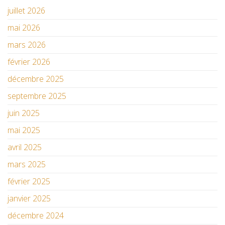
juillet 2026
mai 2026
mars 2026
février 2026
décembre 2025
septembre 2025
juin 2025
mai 2025
avril 2025
mars 2025
février 2025
janvier 2025
décembre 2024