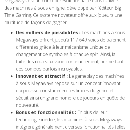
Megaways est un concept révolutionnaire dans l’univers
des machines à sous en ligne, développé par l’éditeur Big
Time Gaming. Ce système novateur offre aux joueurs une
multitude de façons de gagner.
Des milliers de possibilités :
Les machines à sous
Megaways offrent jusqu’à 117 649 voies de paiement
différentes grâce à leur mécanisme unique de
changement de symboles à chaque spin. Ainsi, la
taille des rouleaux varie continuellement, permettant
des combos parfois incroyables.
Innovant et attractif :
Le gameplay des machines
à sous Megaways repose sur un concept innovant
qui pousse constamment les limites du genre et
séduit ainsi un grand nombre de joueurs en quête de
nouveauté.
Bonus et fonctionnalités :
En plus de leur
technologie inédite, les machines à sous Megaways
intègrent généralement diverses fonctionnalités telles