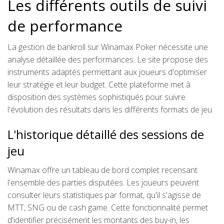
Les différents outils de suivi
de performance
La gestion de bankroll sur Winamax Poker nécessite une
analyse détaillée des performances. Le site propose des
instruments adaptés permettant aux joueurs d'optimiser
leur stratégie et leur budget. Cette plateforme met à
disposition des systèmes sophistiqués pour suivre
l'évolution des résultats dans les différents formats de jeu.
L'historique détaillé des sessions de
jeu
Winamax offre un tableau de bord complet recensant
l'ensemble des parties disputées. Les joueurs peuvent
consulter leurs statistiques par format, qu'il s'agisse de
MTT, SNG ou de cash game. Cette fonctionnalité permet
d'identifier précisément les montants des buy-in, les