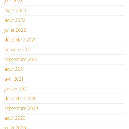
juin 2023
mars 2023
août 2022
juillet 2022
décembre 2021
octobre 2021
septembre 2021
août 2021
avril 2021
janvier 2021
décembre 2020
septembre 2020
août 2020
juillet 2020