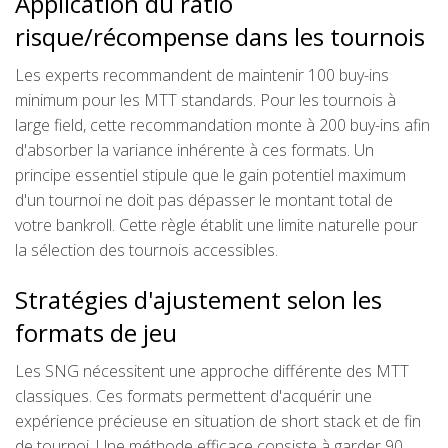
Application du ratio
risque/récompense dans les tournois
Les experts recommandent de maintenir 100 buy-ins
minimum pour les MTT standards. Pour les tournois à
large field, cette recommandation monte à 200 buy-ins afin
d'absorber la variance inhérente à ces formats. Un
principe essentiel stipule que le gain potentiel maximum
d'un tournoi ne doit pas dépasser le montant total de
votre bankroll. Cette règle établit une limite naturelle pour
la sélection des tournois accessibles.
Stratégies d'ajustement selon les
formats de jeu
Les SNG nécessitent une approche différente des MTT
classiques. Ces formats permettent d'acquérir une
expérience précieuse en situation de short stack et de fin
de tournoi. Une méthode efficace consiste à garder 90