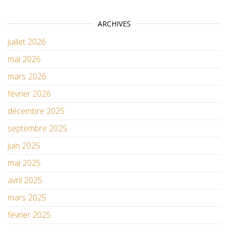
ARCHIVES
juillet 2026
mai 2026
mars 2026
février 2026
décembre 2025
septembre 2025
juin 2025
mai 2025
avril 2025
mars 2025
février 2025