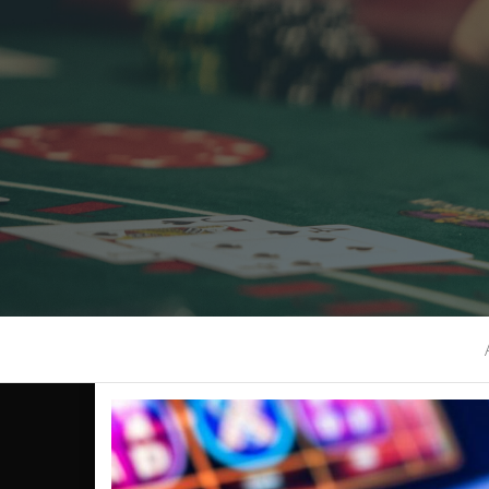
CAHIERS D
L'apprentissage au Gambling