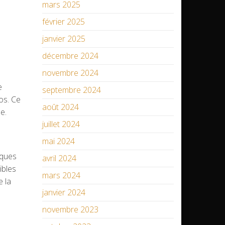
mars 2025
février 2025
janvier 2025
décembre 2024
novembre 2024
e
septembre 2024
os. Ce
août 2024
e.
juillet 2024
mai 2024
iques
avril 2024
ibles
mars 2024
e la
janvier 2024
novembre 2023