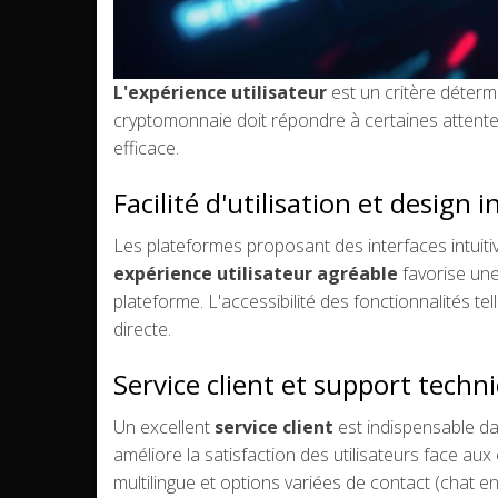
L'expérience utilisateur
est un critère détermi
cryptomonnaie doit répondre à certaines attentes
efficace.
Facilité d'utilisation et design in
Les plateformes proposant des interfaces intuitive
expérience utilisateur agréable
favorise une
plateforme. L'accessibilité des fonctionnalités tell
directe.
Service client et support techn
Un excellent
service client
est indispensable da
améliore la satisfaction des utilisateurs face au
multilingue et options variées de contact (chat en