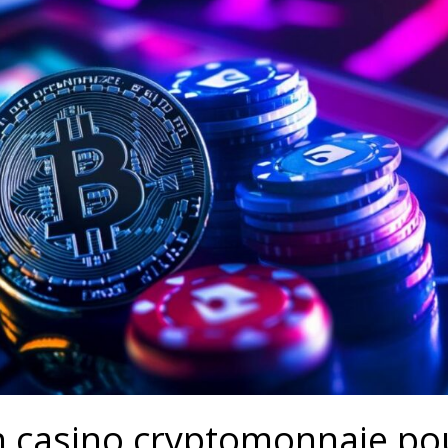
n casino cryptomonnaie po