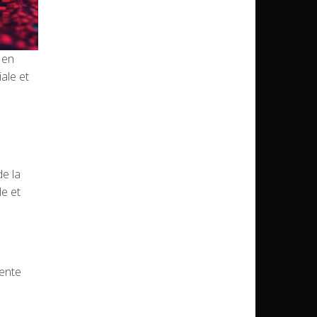
 en
ale et
de la
le et
tente