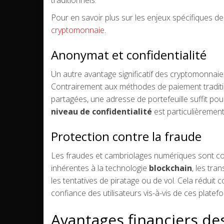
Pour en savoir plus sur les enjeux spécifiques d
cryptomonnaie
.
Anonymat et confidentialité
Un autre avantage significatif des cryptomonnaies
Contrairement aux méthodes de paiement traditi
partagées, une adresse de portefeuille suffit pou
niveau de confidentialité
est particulièrement
Protection contre la fraude
Les fraudes et cambriolages numériques sont cou
inhérentes à la technologie
blockchain
, les tra
les tentatives de piratage ou de vol. Cela réduit
confiance des utilisateurs vis-à-vis de ces platef
Avantages financiers de