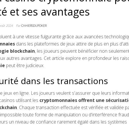
té et ses avantages
août 2024
Par
CAHIERSDUPOKER
luent à une vitesse fulgurante grâce aux avancées technologiq
nnaies
dans les plateformes de jeux attire de plus en plus d'att
logie blockchain
, les joueurs peuvent bénéficier non seulemen
 autres avantages. Cet article explore en profondeur les rais
ie
peut être judicieux.
urité dans les transactions
 de jeux en ligne. Les joueurs veulent s'assurer que leurs informa
asinos utilisant les
cryptomonnaies offrent une sécurisat
ckchain
. Chaque transaction effectuée est vérifiée et validée p
impossible toute forme de manipulation ou d'interférence frau
teurs un niveau de confiance rarement égalé dans les systèmes