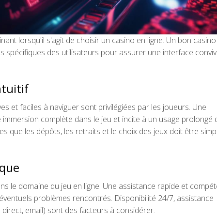
nant lorsqu'il s'agit de choisir un casino en ligne. Un bon casino
 spécifiques des utilisateurs pour assurer une interface convivi
tuitif
s et faciles à naviguer sont privilégiées par les joueurs. Une
 immersion complète dans le jeu et incite à un usage prolongé 
es que les dépôts, les retraits et le choix des jeux doit être simp
ique
ns le domaine du jeu en ligne. Une assistance rapide et compé
x éventuels problèmes rencontrés. Disponibilité 24/7, assistance
 direct, email) sont des facteurs à considérer.