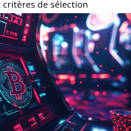
 critères de sélection