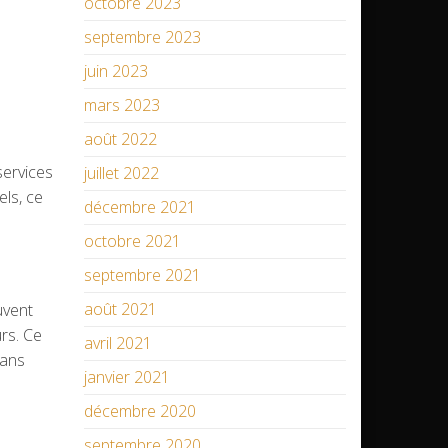
octobre 2023
septembre 2023
juin 2023
mars 2023
août 2022
services
juillet 2022
els, ce
décembre 2021
octobre 2021
septembre 2021
août 2021
uvent
rs. Ce
avril 2021
sans
janvier 2021
décembre 2020
septembre 2020