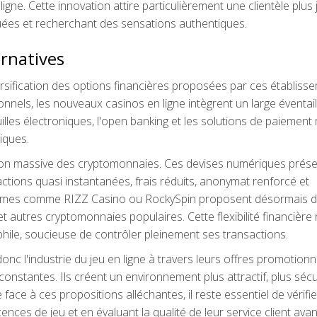
gne. Cette innovation attire particulièrement une clientèle plus 
ées et recherchant des sensations authentiques.
rnatives
rsification des options financières proposées par ces établiss
onnels, les nouveaux casinos en ligne intègrent un large éventai
lles électroniques, l'open banking et les solutions de paiement
iques.
tion massive des cryptomonnaies. Ces devises numériques prés
tions quasi instantanées, frais réduits, anonymat renforcé et
formes comme RIZZ Casino ou RockySpin proposent désormais 
et autres cryptomonnaies populaires. Cette flexibilité financièr
ophile, soucieuse de contrôler pleinement ses transactions.
nc l'industrie du jeu en ligne à travers leurs offres promotionn
nstantes. Ils créent un environnement plus attractif, plus sécu
ce à ces propositions alléchantes, il reste essentiel de vérifie
cences de jeu et en évaluant la qualité de leur service client avan