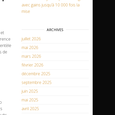
avec gains jusqu’à 10 000 fois la
mise
ARCHIVES
 et
juillet 2026
rrence
ientèle
mai 2026
s de
mars 2026
février 2026
décembre 2025
septembre 2025
juin 2025
mai 2025
o
rs
avril 2025
uits.