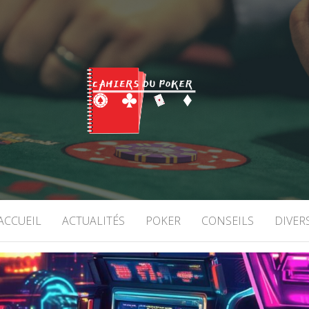
U POKER
ACCUEIL
ACTUALITÉS
POKER
CONSEILS
DIVER