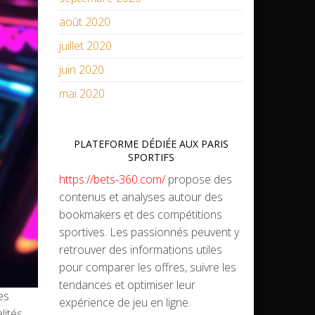
août 2020
juillet 2020
juin 2020
mai 2020
PLATEFORME DÉDIÉE AUX PARIS
SPORTIFS
https://bets-360.com/
propose des
contenus et analyses autour des
bookmakers et des compétitions
sportives. Les passionnés peuvent y
retrouver des informations utiles
pour comparer les offres, suivre les
tendances et optimiser leur
es
expérience de jeu en ligne.
lités