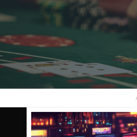
CAHIERS D
L'apprentissage au Gambling