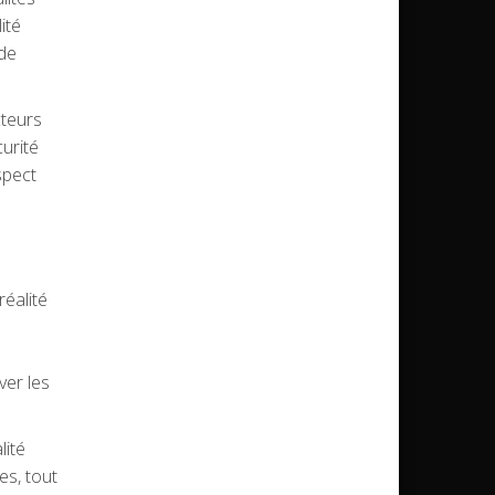
ité
 de
cteurs
urité
spect
réalité
ver les
lité
es, tout