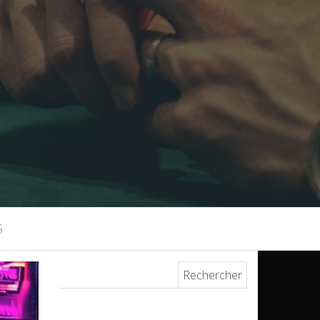
S
Rechercher :